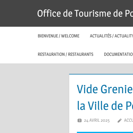
Skip
Office de Tourisme de P
to
content
BIENVENUE / WELCOME
ACTUALITÉS / ACTUALIT
RESTAURATION / RESTAURANTS
DOCUMENTATIO
Vide Grenie
la Ville de
24 AVRIL 2025
ACCU