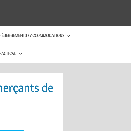
HÉBERGEMENTS / ACCOMMODATIONS
RACTICAL
merçants de