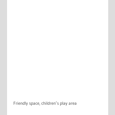
Friendly space, children’s play area