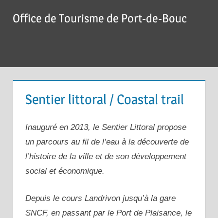
Skip
Office de Tourisme de Port-de-Bouc
to
content
Menu
Sentier littoral / Coastal trail
Inauguré en 2013, le Sentier Littoral propose
un parcours au fil de l’eau à la découverte de
l’histoire de la ville et de son développement
social et économique.
Depuis le cours Landrivon jusqu’à la gare
SNCF, en passant par le Port de Plaisance, le