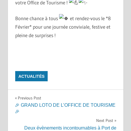
votre Office de Tourisme !
Bonne chance à tous
et rendez-vous le *8
Février* pour une journée conviviale, festive et
pleine de surprises !
ACTUALITÉS
Navigation
Previous Post
🎉 GRAND LOTO DE L’OFFICE DE TOURISME
de
🎉
Next Post
l’article
Deux évènements incontournables à Port de