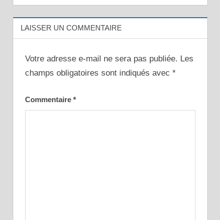
LAISSER UN COMMENTAIRE
Votre adresse e-mail ne sera pas publiée.
Les
champs obligatoires sont indiqués avec
*
Commentaire
*