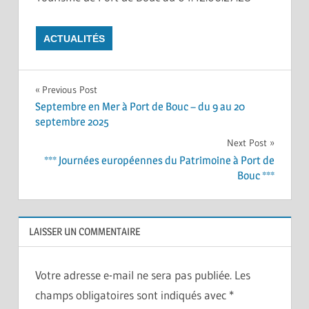
ACTUALITÉS
Navigation
Previous Post
Septembre en Mer à Port de Bouc – du 9 au 20
de
septembre 2025
Next Post
l’article
*** Journées européennes du Patrimoine à Port de
Bouc ***
LAISSER UN COMMENTAIRE
Votre adresse e-mail ne sera pas publiée.
Les
champs obligatoires sont indiqués avec
*