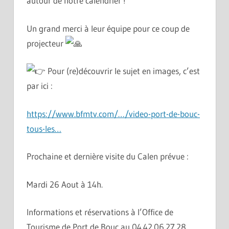
autour de notre calendrier !
Un grand merci à leur équipe pour ce coup de
projecteur
Pour (re)découvrir le sujet en images, c’est
par ici :
https://www.bfmtv.com/…/video-port-de-bouc-
tous-les…
Prochaine et dernière visite du Calen prévue :
Mardi 26 Aout à 14h.
Informations et réservations à l’Office de
Tourisme de Port de Bouc au 04.42.06.27.28