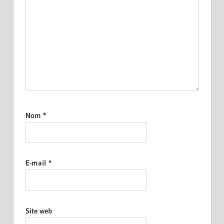
Nom
*
E-mail
*
Site web