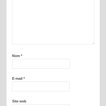
Nom
*
E-mail
*
Site web