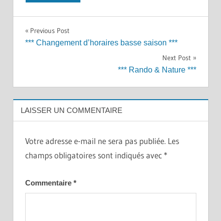
Navigation
Previous Post
*** Changement d’horaires basse saison ***
de
Next Post
l’article
*** Rando & Nature ***
LAISSER UN COMMENTAIRE
Votre adresse e-mail ne sera pas publiée.
Les
champs obligatoires sont indiqués avec
*
Commentaire
*