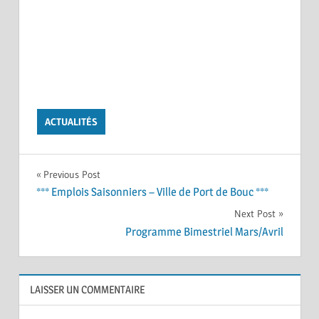
ACTUALITÉS
Navigation
Previous Post
*** Emplois Saisonniers – Ville de Port de Bouc ***
de
Next Post
l’article
Programme Bimestriel Mars/Avril
LAISSER UN COMMENTAIRE