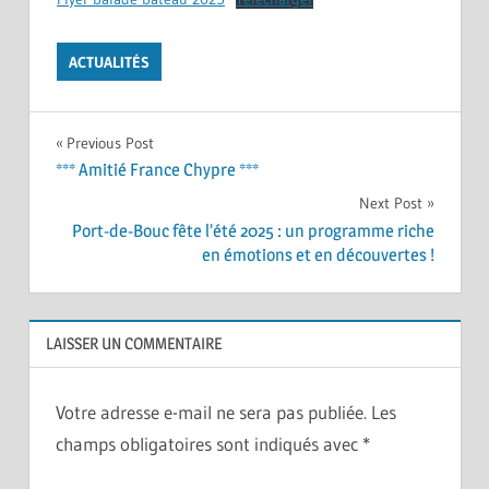
ACTUALITÉS
Navigation
Previous Post
*** Amitié France Chypre ***
de
Next Post
l’article
Port-de-Bouc fête l’été 2025 : un programme riche
en émotions et en découvertes !
LAISSER UN COMMENTAIRE
Votre adresse e-mail ne sera pas publiée.
Les
champs obligatoires sont indiqués avec
*