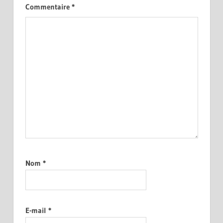
Commentaire
*
Nom
*
E-mail
*