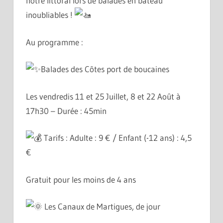
notre littoral lors de balades en bateau
inoubliables !
Au programme :
Balades des Côtes port de boucaines
Les vendredis 11 et 25 Juillet, 8 et 22 Août à
17h30 – Durée : 45min
Tarifs : Adulte : 9 € / Enfant (-12 ans) : 4,5
€
Gratuit pour les moins de 4 ans
Les Canaux de Martigues, de jour