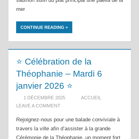
saumon suivi du plat principal une paëlla de la
mer
CONTINUE READING
⭐ Célébration de la
Théophanie – Mardi 6
janvier 2026 ⭐
1 DÉCEMBRE 2025
ACCUEIL
LEAVE A COMMENT
Rejoignez-nous pour une balade conviviale à
travers la ville afin d’assister à la grande
Cérémonie de la Théophanie, un moment fort