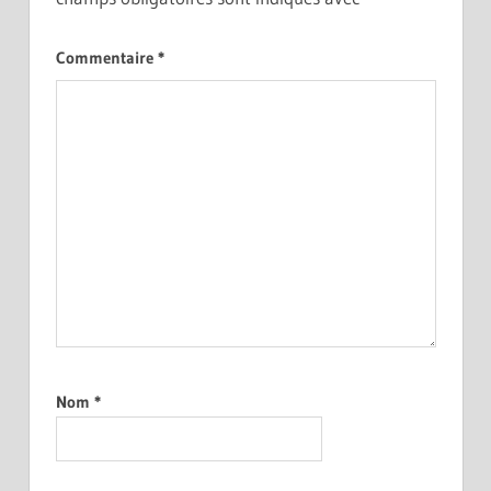
Commentaire
*
Nom
*