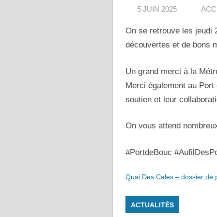
5 JUIN 2025
ACC
On se retrouve les jeudi 
découvertes et de bons 
Un grand merci à la Métr
Merci également au Port 
soutien et leur collaborati
On vous attend nombreux 
#PortdeBouc #AufilDesP
Quai Des Cales – dossier de
ACTUALITÉS