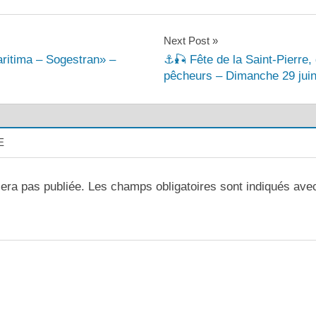
Next Post
Maritima – Sogestran» –
⚓🎣 Fête de la Saint-Pierre,
pêcheurs – Dimanche 29 juin
E
era pas publiée.
Les champs obligatoires sont indiqués av