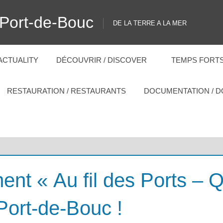
 Port-de-Bouc
DE LA TERRE A LA MER
 ACTUALITY
DÉCOUVRIR / DISCOVER
TEMPS FORTS
RESTAURATION / RESTAURANTS
DOCUMENTATION / 
nt « Au fil des Ports – 
Port-de-Bouc !