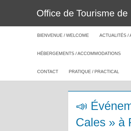
Skip
Office de Tourisme de
to
content
BIENVENUE / WELCOME
ACTUALITÉS /
HÉBERGEMENTS / ACCOMMODATIONS
CONTACT
PRATIQUE / PRACTICAL
📣 Événeme
Cales » à 