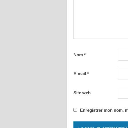
Nom
*
E-mail
*
Site web
Enregistrer mon nom, m