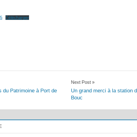
5
Télécharger
Next Post
 du Patrimoine à Port de
Un grand merci à la station d
Bouc
E