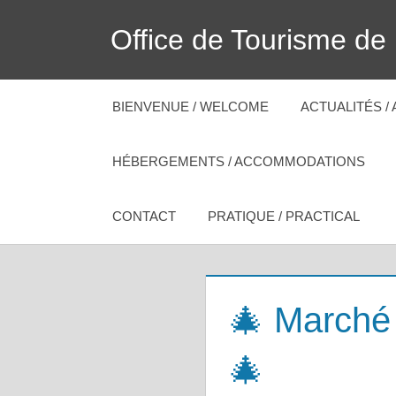
Skip
Office de Tourisme de
to
content
BIENVENUE / WELCOME
ACTUALITÉS /
HÉBERGEMENTS / ACCOMMODATIONS
CONTACT
PRATIQUE / PRACTICAL
🎄 Marché
🎄