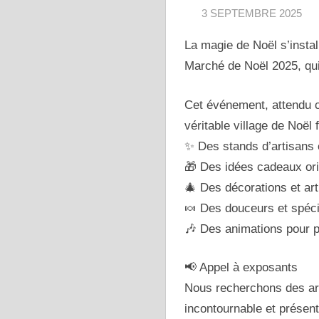
3 SEPTEMBRE 2025
La magie de Noël s’instal
Marché de Noël 2025, qu
Cet événement, attendu ch
véritable village de Noël 
✨ Des stands d’artisans 
🎁 Des idées cadeaux ori
🎄 Des décorations et art
🍬 Des douceurs et spéc
🎶 Des animations pour p
📢 Appel à exposants
Nous recherchons des art
incontournable et présen