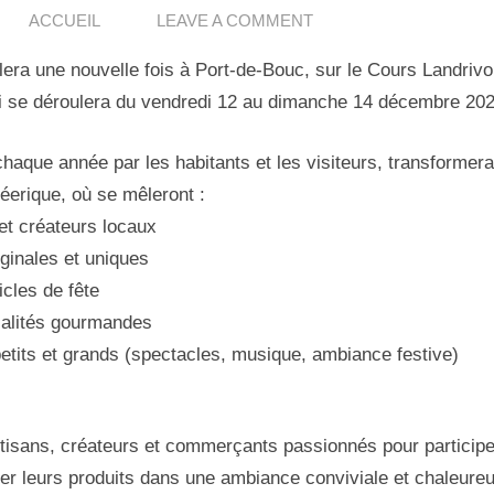
ACCUEIL
LEAVE A COMMENT
lera une nouvelle fois à Port-de-Bouc, sur le Cours Landrivo
i se déroulera du vendredi 12 au dimanche 14 décembre 202
aque année par les habitants et les visiteurs, transformera 
féerique, où se mêleront :
et créateurs locaux
ginales et uniques
icles de fête
ialités gourmandes
etits et grands (spectacles, musique, ambiance festive)
isans, créateurs et commerçants passionnés pour particip
ter leurs produits dans une ambiance conviviale et chaleure