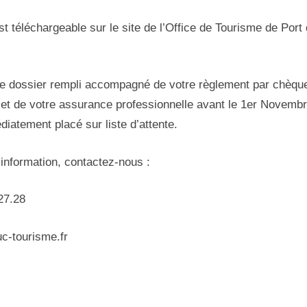
est téléchargeable sur le site de l’Office de Tourisme de Port
e dossier rempli accompagné de votre règlement par chèque à
 et de votre assurance professionnelle avant le 1er Novembr
iatement placé sur liste d’attente.
information, contactez-nous :
27.28
c-tourisme.fr