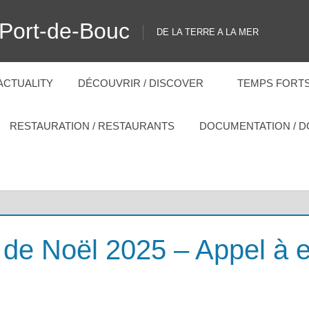
 Port-de-Bouc
DE LA TERRE A LA MER
 ACTUALITY
DÉCOUVRIR / DISCOVER
TEMPS FORTS
RESTAURATION / RESTAURANTS
DOCUMENTATION / 
 de Noël 2025 – Appel à 